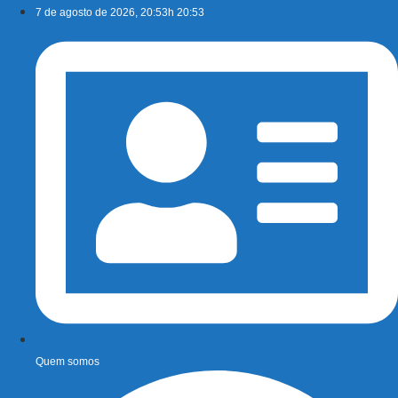
Ir
7 de agosto de 2026, 20:53h 20:53
para
o
conteúdo
Quem somos