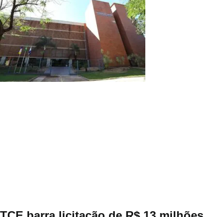
TCE barra licitação de R$ 13 milhões