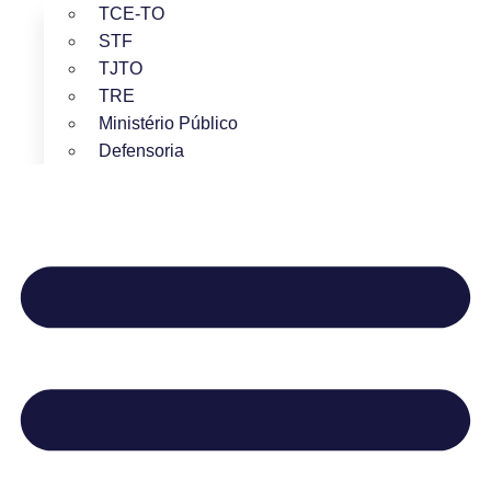
TCE-TO
STF
TJTO
TRE
Ministério Público
Defensoria