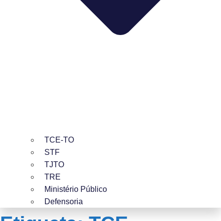
TCE-TO
STF
TJTO
TRE
Ministério Público
Defensoria