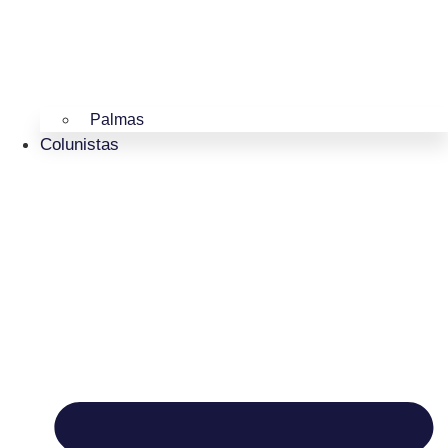
Palmas
Colunistas