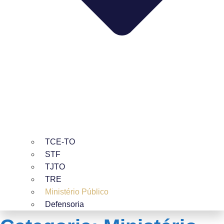
TCE-TO
STF
TJTO
TRE
Ministério Público
Defensoria