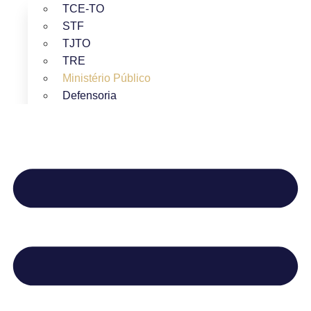
TCE-TO
STF
TJTO
TRE
Ministério Público
Defensoria