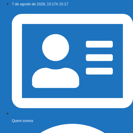
Ir
7 de agosto de 2026, 15:17h 15:17
para
o
conteúdo
Quem somos