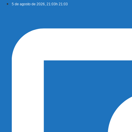
Ir
5 de agosto de 2026, 21:03h 21:03
para
o
conteúdo