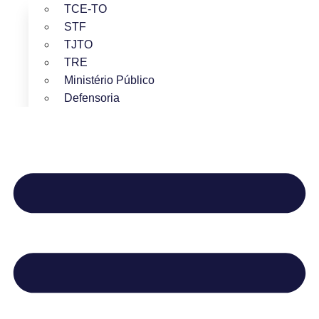
TCE-TO
STF
TJTO
TRE
Ministério Público
Defensoria