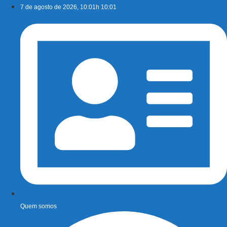
Ir
7 de agosto de 2026, 10:01h 10:01
para
o
conteúdo
Quem somos