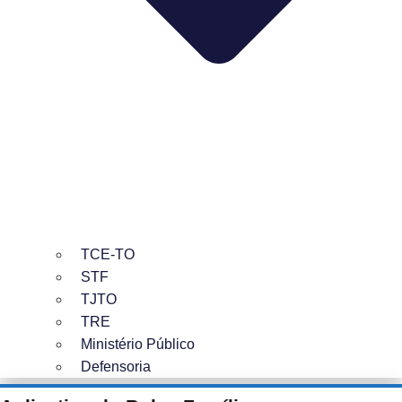
TCE-TO
STF
TJTO
TRE
Ministério Público
Defensoria