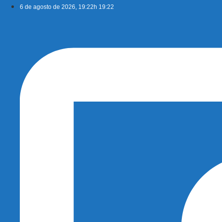
Ir
6 de agosto de 2026, 19:22h 19:22
para
o
conteúdo