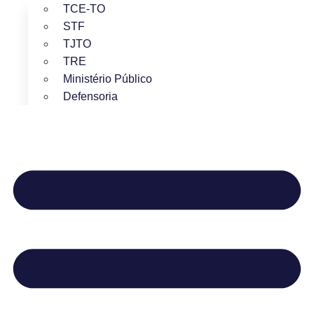
TCE-TO
STF
TJTO
TRE
Ministério Público
Defensoria