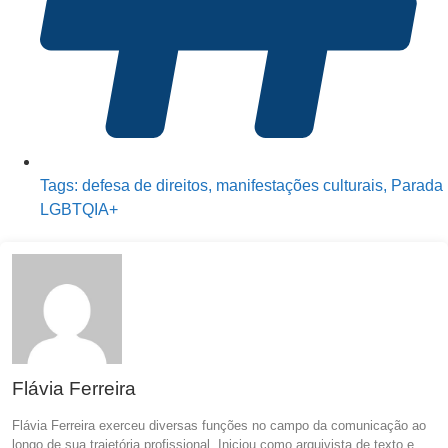
Tags:
defesa de direitos
,
manifestações culturais
,
Parada
LGBTQIA+
Flávia Ferreira
Flávia Ferreira exerceu diversas funções no campo da comunicação ao
longo de sua trajetória profissional. Iniciou como arquivista de texto e