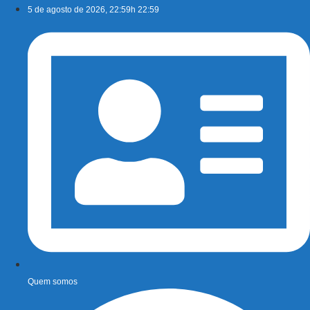
Ir
5 de agosto de 2026, 22:59h 22:59
para
o
conteúdo
Quem somos