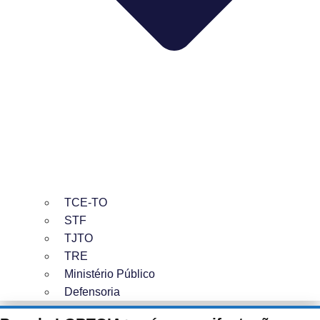
TCE-TO
STF
TJTO
TRE
Ministério Público
Defensoria