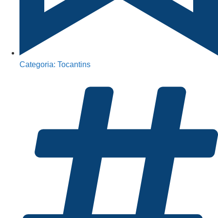
Categoria:
Tocantins