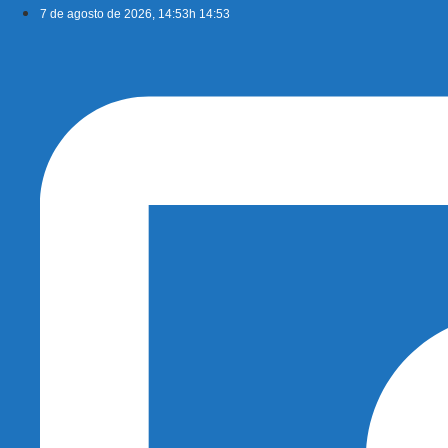
Ir
7 de agosto de 2026, 14:53h 14:53
para
o
conteúdo