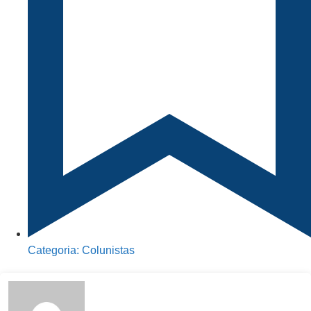
Categoria:
Colunistas