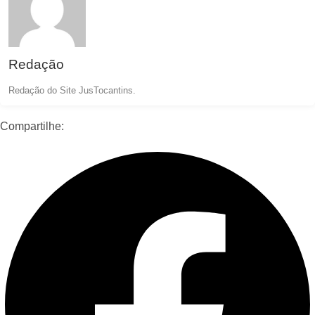
Redação
Redação do Site JusTocantins.
Compartilhe: