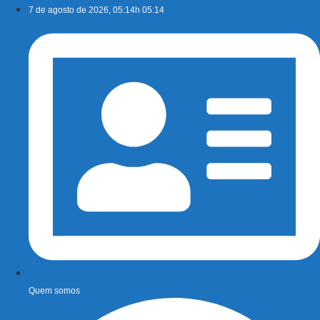
Ir
7 de agosto de 2026, 05:14h 05:14
para
o
conteúdo
Quem somos