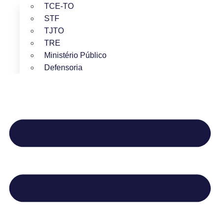
TCE-TO
STF
TJTO
TRE
Ministério Público
Defensoria