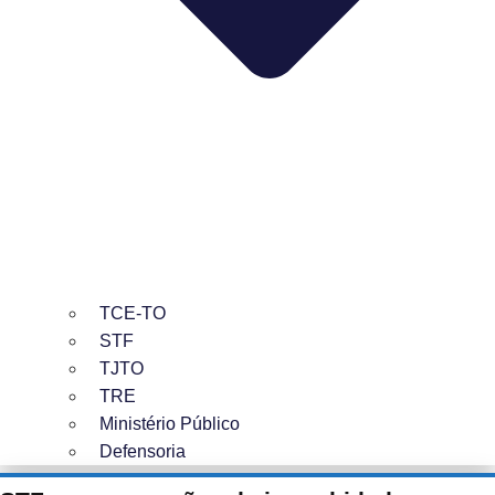
TCE-TO
STF
TJTO
TRE
Ministério Público
Defensoria