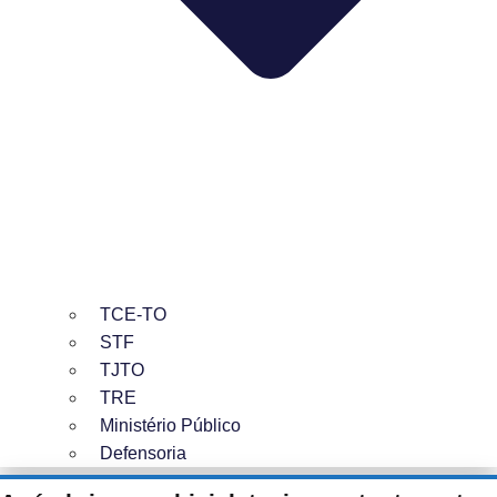
TCE-TO
STF
TJTO
TRE
Ministério Público
Defensoria