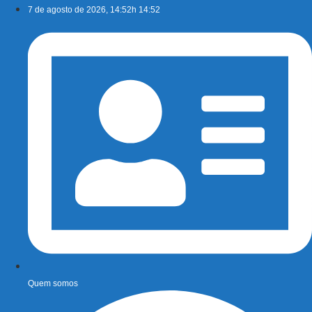
Ir
7 de agosto de 2026, 14:52h 14:52
para
o
conteúdo
Quem somos