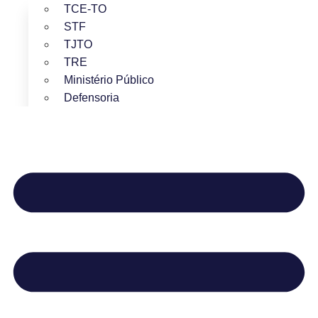
TCE-TO
STF
TJTO
TRE
Ministério Público
Defensoria