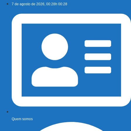
Ir
7 de agosto de 2026, 00:28h 00:28
para
o
conteúdo
Quem somos