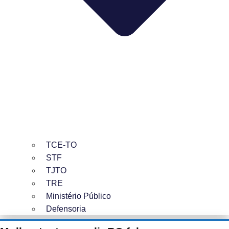
TCE-TO
STF
TJTO
TRE
Ministério Público
Defensoria