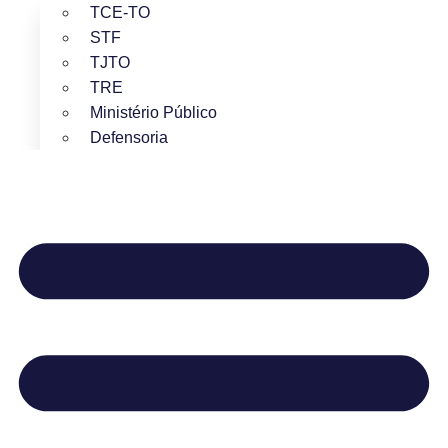
TCE-TO
STF
TJTO
TRE
Ministério Público
Defensoria