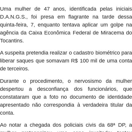
Uma mulher de 47 anos,
identificada pelas iniciai
D.
A.
N.
G.
S.,
foi presa em flagrante na tarde dessa
quinta-feira, 7, enquanto tentava aplicar um golpe na
agência da Caixa Econômica Federal de Miracema do
Tocantins.
A suspeita pretendia realizar o cadastro biométrico para
liberar saques que somavam R$ 100 mil de uma conta
de terceiros.
Durante o procedimento,
o nervosismo da mulhe
despertou a desconfiança dos funcionários,
qu
constataram que a foto no documento de identidade
apresentado não correspondia à verdadeira titular da
conta.
Ao notar a chegada dos policiais civis da 68ª DP,