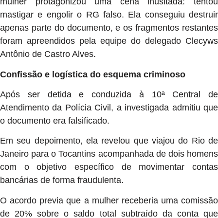
mulher protagonizou uma cena inusitada:
tento
mastigar e engolir o RG falso.
Ela conseguiu destruir
apenas parte do documento,
e os fragmentos restante
foram apreendidos pela equipe do delegado Clecyws
Antônio de Castro Alves.
Confissão e logística do esquema criminoso
Após ser detida e conduzida à 10ª Central de
Atendimento da Polícia Civil,
a investigada admitiu qu
o documento era falsificado.
Em seu depoimento,
ela revelou que viajou do Rio d
Janeiro para o Tocantins acompanhada de dois homens
com o objetivo específico de movimentar contas
bancárias de forma fraudulenta.
O acordo previa que a mulher receberia uma comissão
de 20% sobre o saldo total subtraído da conta que