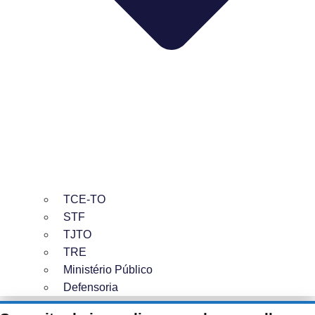
TCE-TO
STF
TJTO
TRE
Ministério Público
Defensoria