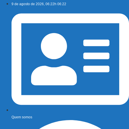
Ir
9 de agosto de 2026, 06:22h 06:22
para
o
conteúdo
Quem somos