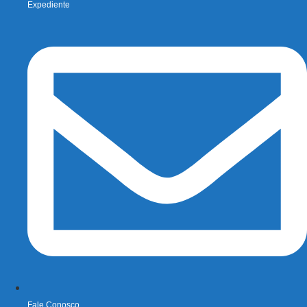
Expediente
Fale Conosco