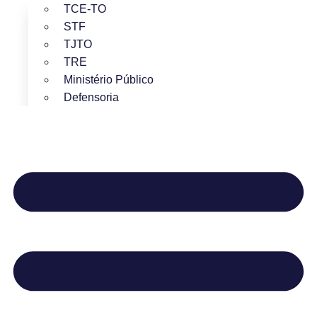
TCE-TO
STF
TJTO
TRE
Ministério Público
Defensoria