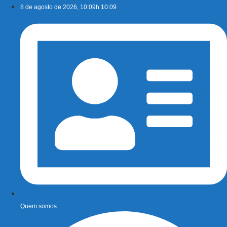
Ir
8 de agosto de 2026, 10:09h 10:09
para
o
conteúdo
Quem somos