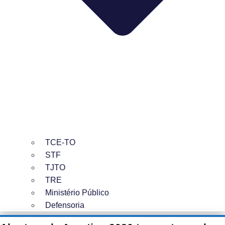
TCE-TO
STF
TJTO
TRE
Ministério Público
Defensoria