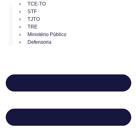
TCE-TO
STF
TJTO
TRE
Ministério Público
Defensoria