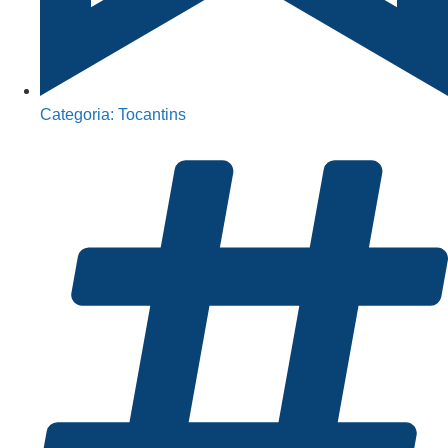
Categoria:
Tocantins