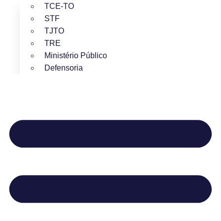
TCE-TO
STF
TJTO
TRE
Ministério Público
Defensoria