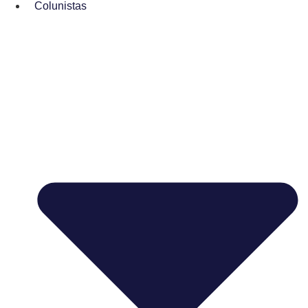
Colunistas