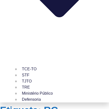
TCE-TO
STF
TJTO
TRE
Ministério Público
Defensoria