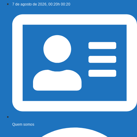
Ir
7 de agosto de 2026, 00:20h 00:20
para
o
conteúdo
Quem somos