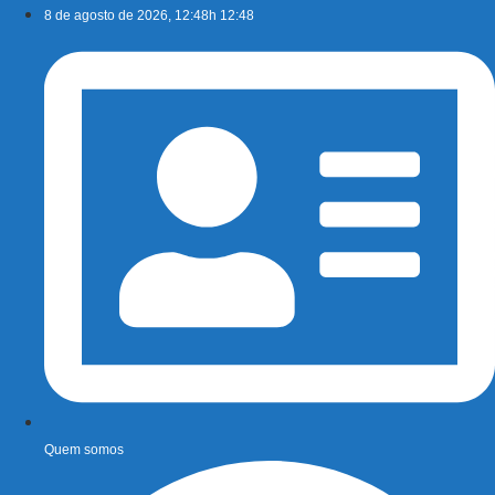
Ir
8 de agosto de 2026, 12:48h 12:48
para
o
conteúdo
Quem somos