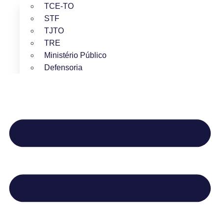
TCE-TO
STF
TJTO
TRE
Ministério Público
Defensoria