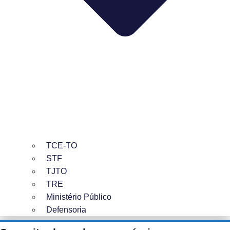
TCE-TO
STF
TJTO
TRE
Ministério Público
Defensoria