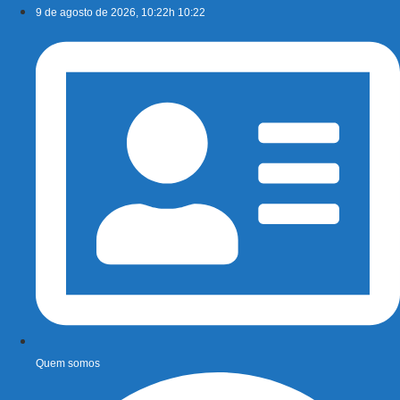
Ir
9 de agosto de 2026, 10:22h 10:22
para
o
conteúdo
Quem somos