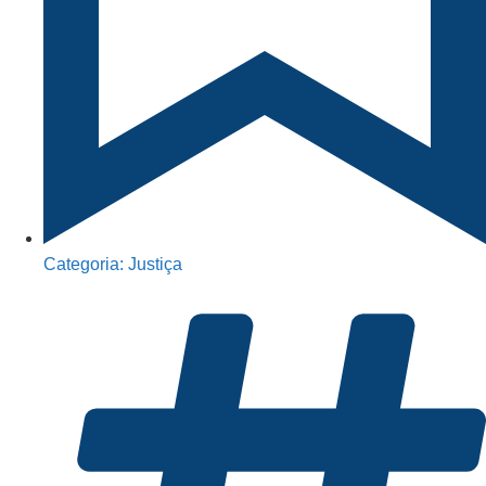
Categoria:
Justiça