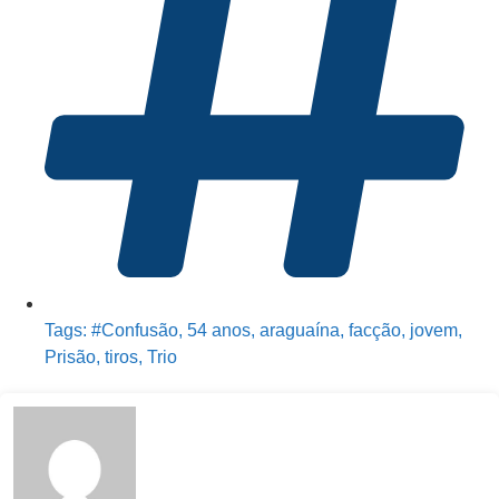
Tags:
#Confusão
,
54 anos
,
araguaína
,
facção
,
jovem
,
Prisão
,
tiros
,
Trio