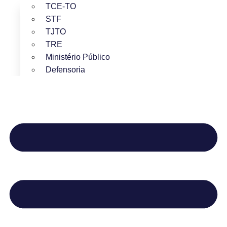
TCE-TO
STF
TJTO
TRE
Ministério Público
Defensoria