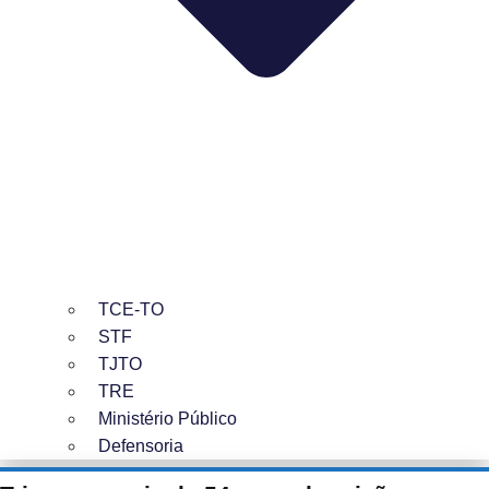
TCE-TO
STF
TJTO
TRE
Ministério Público
Defensoria