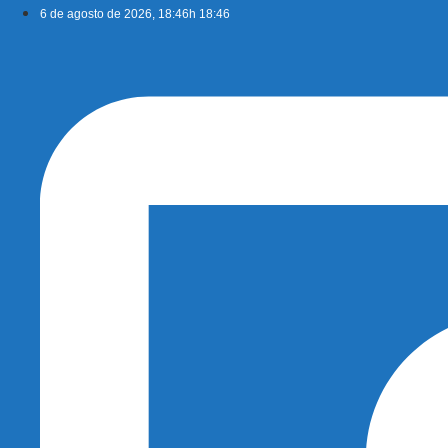
Ir
6 de agosto de 2026, 18:46h 18:46
para
o
conteúdo