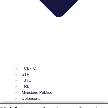
TCE-TO
STF
TJTO
TRE
Ministério Público
Defensoria