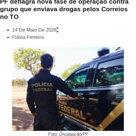
PF deflagra nova fase de operação contra
grupo que enviava drogas pelos Correios
no TO
14 De Maio De 2026
Flávia Ferreira
Foto: Divulgação/PF