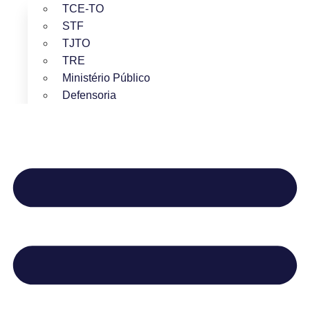
TCE-TO
STF
TJTO
TRE
Ministério Público
Defensoria