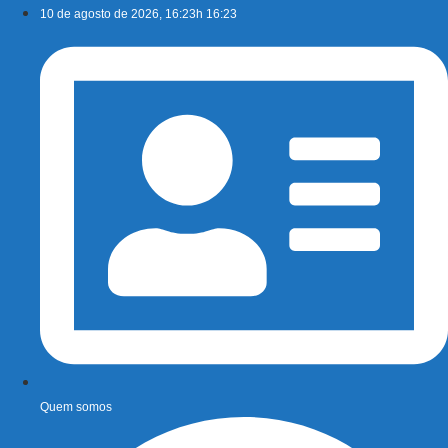
Ir
10 de agosto de 2026, 16:23h 16:23
para
o
conteúdo
Quem somos