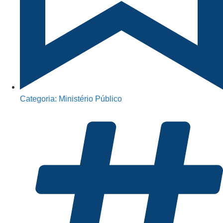
Categoria:
Ministério Público