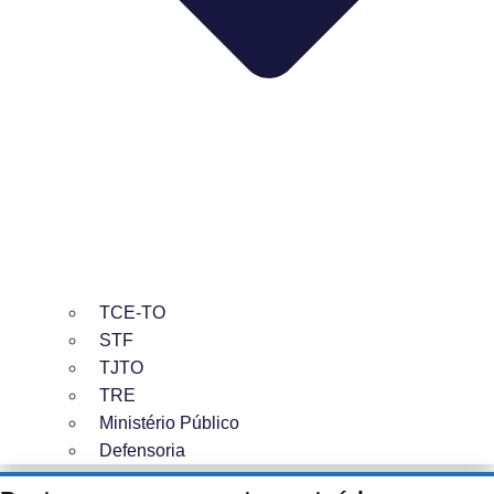
TCE-TO
STF
TJTO
TRE
Ministério Público
Defensoria