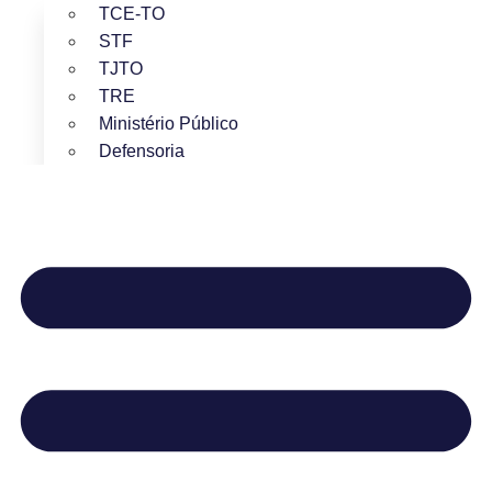
TCE-TO
STF
TJTO
TRE
Ministério Público
Defensoria