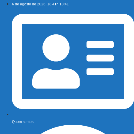
Ir
6 de agosto de 2026, 18:41h 18:41
para
o
conteúdo
Quem somos