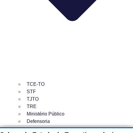
TCE-TO
STF
TJTO
TRE
Ministério Público
Defensoria