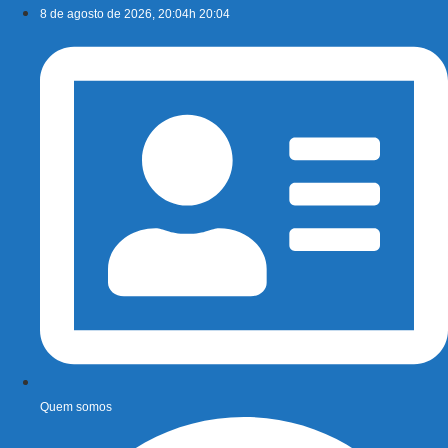
Ir
8 de agosto de 2026, 20:04h 20:04
para
o
conteúdo
Quem somos