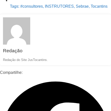
Tags:
#consultores
,
INSTRUTORES
,
Sebrae
,
Tocantins
Redação
Redação do Site JusTocantins.
Compartilhe: