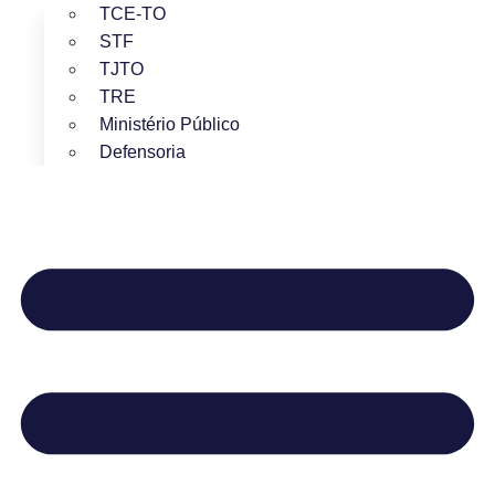
TCE-TO
STF
TJTO
TRE
Ministério Público
Defensoria