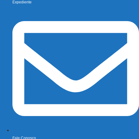
Expediente
Fale Conosco