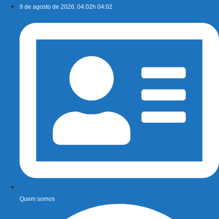
Ir
9 de agosto de 2026, 04:02h 04:02
para
o
conteúdo
Quem somos