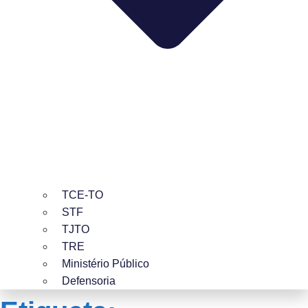
TCE-TO
STF
TJTO
TRE
Ministério Público
Defensoria