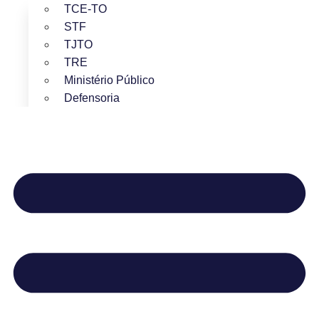
TCE-TO
STF
TJTO
TRE
Ministério Público
Defensoria