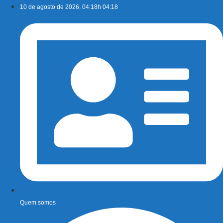
Ir
10 de agosto de 2026, 04:18h 04:18
para
o
conteúdo
Quem somos