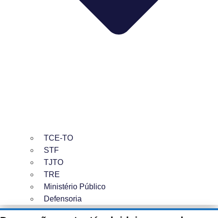
TCE-TO
STF
TJTO
TRE
Ministério Público
Defensoria