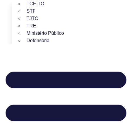
TCE-TO
STF
TJTO
TRE
Ministério Público
Defensoria