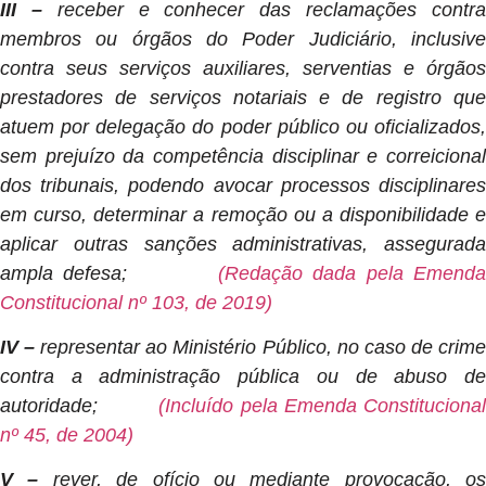
III –
receber e conhecer das reclamações contr
membros ou órgãos do Poder Judiciário, inclusive
contra seus serviços auxiliares, serventias e órgãos
prestadores de serviços notariais e de registro que
atuem por delegação do poder público ou oficializados,
sem prejuízo da competência disciplinar e correicional
dos tribunais, podendo avocar processos disciplinares
em curso, determinar a remoção ou a disponibilidade e
aplicar outras sanções administrativas, assegurada
ampla defesa;
(Redação dada pela Emend
Constitucional nº 103, de 2019)
IV –
representar ao Ministério Público, no caso de crim
contra a administração pública ou de abuso de
autoridade;
(Incluído pela Emenda Constitucional
nº 45, de 2004)
V –
rever, de ofício ou mediante provocação, os