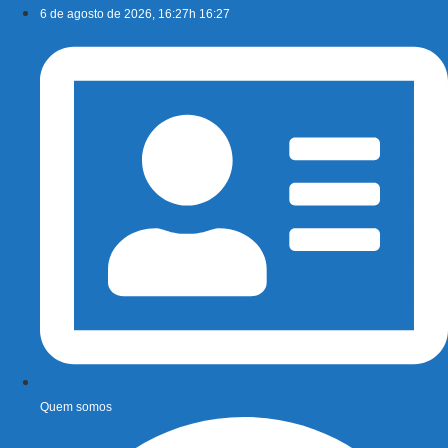
Ir
6 de agosto de 2026, 16:27h 16:27
para
o
conteúdo
Quem somos