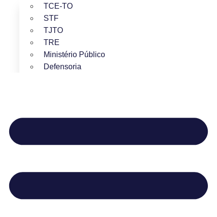
TCE-TO
STF
TJTO
TRE
Ministério Público
Defensoria