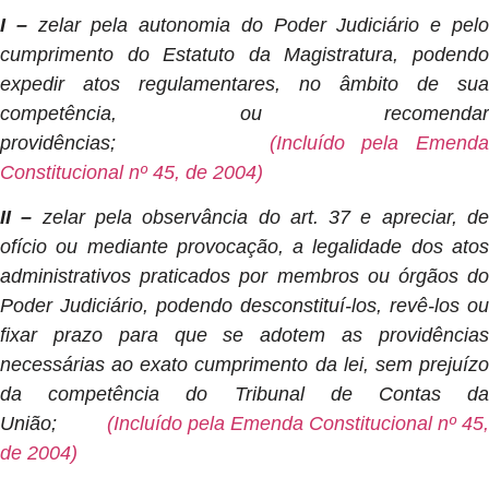
I –
zelar pela autonomia do Poder Judiciário e pel
cumprimento do Estatuto da Magistratura, podendo
expedir atos regulamentares, no âmbito de sua
competência, ou recomendar
providências;
(Incluído pela Emend
Constitucional nº 45, de 2004)
II –
zelar pela observância do art. 37 e apreciar, d
ofício ou mediante provocação, a legalidade dos atos
administrativos praticados por membros ou órgãos do
Poder Judiciário, podendo desconstituí-los, revê-los ou
fixar prazo para que se adotem as providências
necessárias ao exato cumprimento da lei, sem prejuízo
da competência do Tribunal de Contas da
União;
(Incluído pela Emenda Constitucional nº 45
de 2004)