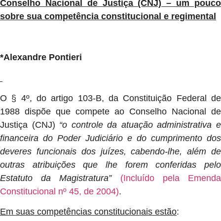
Conselho Nacional de Justiça (CNJ) – um pouco
sobre sua competência constitucional e regimental
*Alexandre Pontieri
O § 4º, do artigo 103-B, da Constituição Federal de
1988 dispõe que compete ao Conselho Nacional de
Justiça (CNJ)
“o controle da atuação administrativa 
financeira do Poder Judiciário e do cumprimento dos
deveres funcionais dos juízes, cabendo-lhe, além de
outras atribuições que lhe forem conferidas pelo
Estatuto da Magistratura”
(Incluído pela Emend
Constitucional nº 45, de 2004)
.
Em suas competências constitucionais estão
: