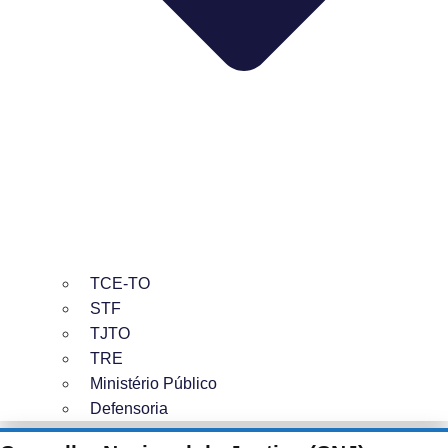
TCE-TO
STF
TJTO
TRE
Ministério Público
Defensoria