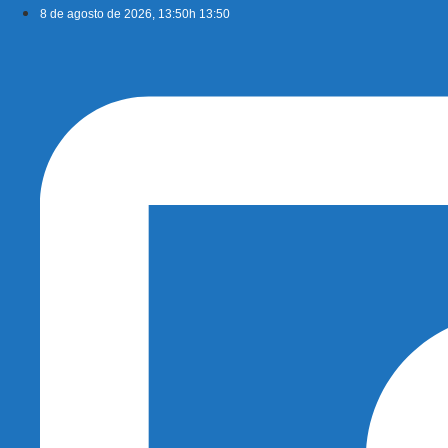
Ir
8 de agosto de 2026, 13:50h 13:50
para
o
conteúdo