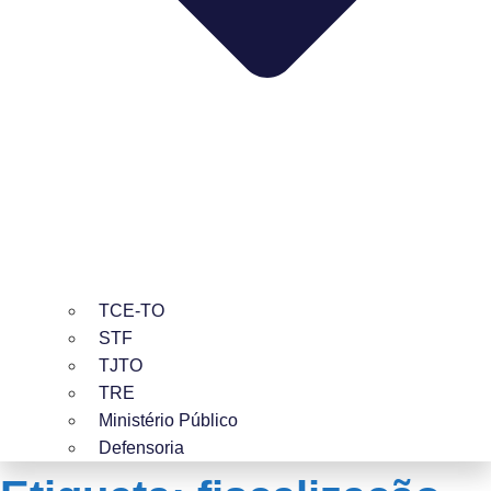
TCE-TO
STF
TJTO
TRE
Ministério Público
Defensoria