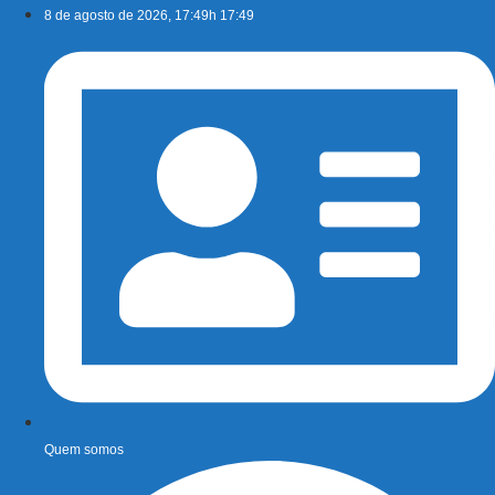
Ir
8 de agosto de 2026, 17:49h 17:49
para
o
conteúdo
Quem somos