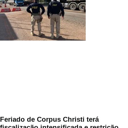
Feriado de Corpus Christi terá
fiscalização intensificada e restrição