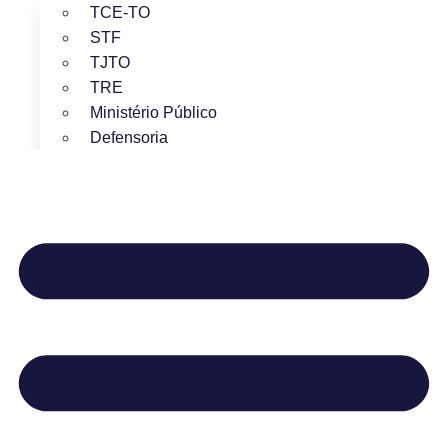
TCE-TO
STF
TJTO
TRE
Ministério Público
Defensoria