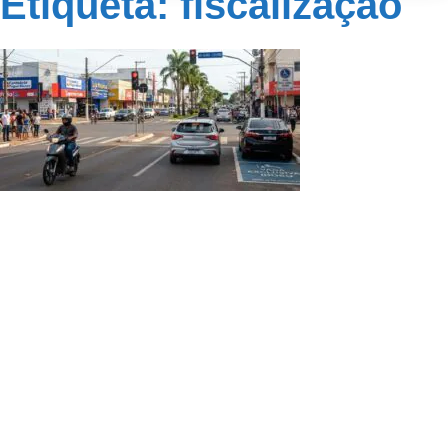
Etiqueta: fiscalização