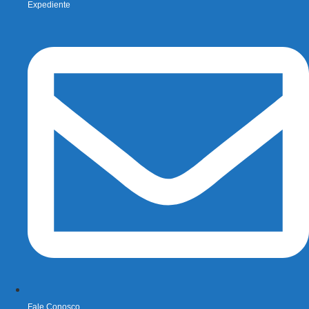
Expediente
Fale Conosco