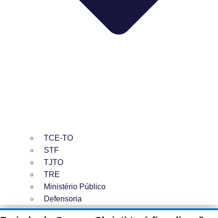
TCE-TO
STF
TJTO
TRE
Ministério Público
Defensoria