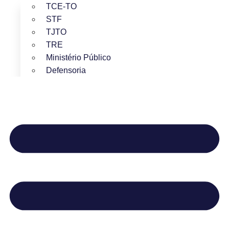
TCE-TO
STF
TJTO
TRE
Ministério Público
Defensoria