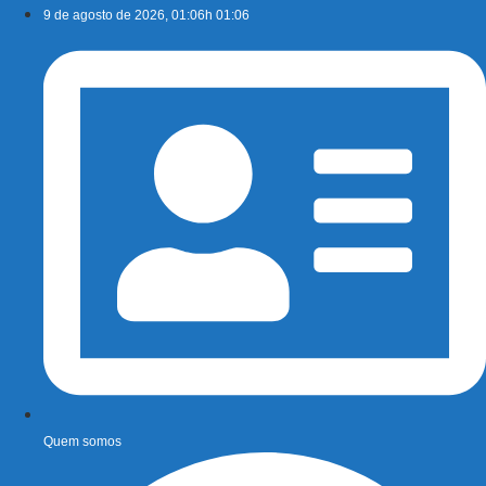
Ir
9 de agosto de 2026, 01:06h 01:06
para
o
conteúdo
Quem somos