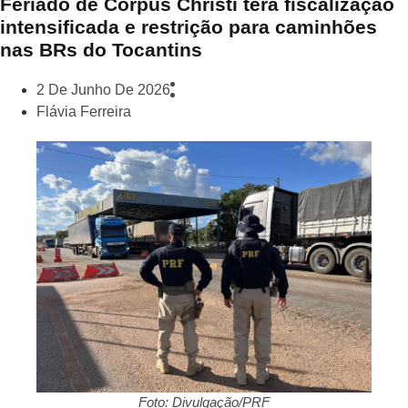
Feriado de Corpus Christi terá fiscalização
intensificada e restrição para caminhões
nas BRs do Tocantins
2 De Junho De 2026
Flávia Ferreira
Foto: Divulgação/PRF