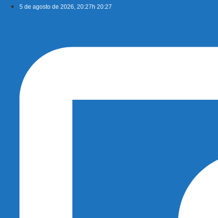
Ir
5 de agosto de 2026, 20:27h 20:27
para
o
conteúdo