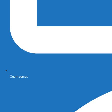
Quem somos