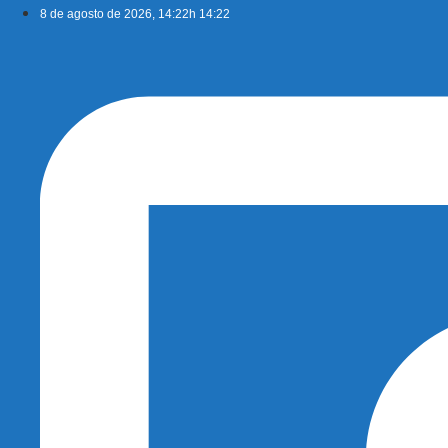
Ir
8 de agosto de 2026, 14:22h 14:22
para
o
conteúdo