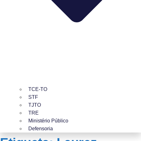
TCE-TO
STF
TJTO
TRE
Ministério Público
Defensoria