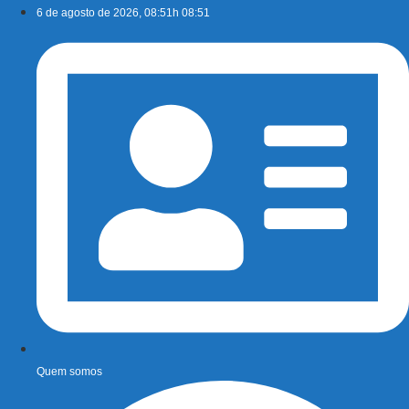
Ir
6 de agosto de 2026, 08:51h 08:51
para
o
conteúdo
Quem somos