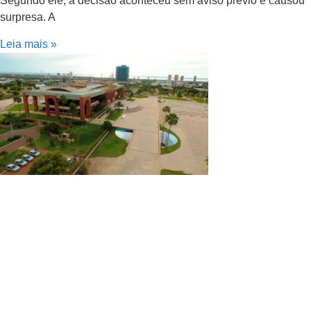
Segundo ele, a decisão aconteceu sem aviso prévio e causou
surpresa. A
Leia mais »