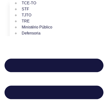
TCE-TO
STF
TJTO
TRE
Ministério Público
Defensoria