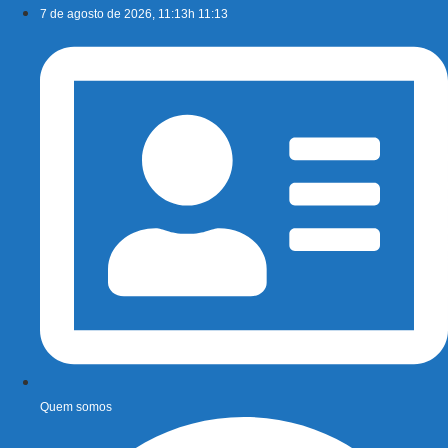
Ir
7 de agosto de 2026, 11:13h 11:13
para
o
conteúdo
Quem somos