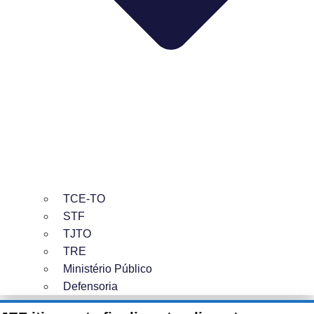
TCE-TO
STF
TJTO
TRE
Ministério Público
Defensoria