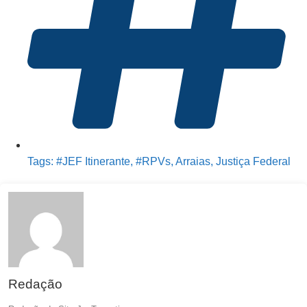
Tags:
#JEF Itinerante
,
#RPVs
,
Arraias
,
Justiça Federal
Redação