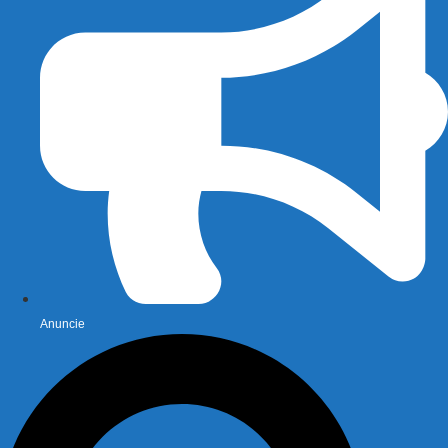
Anuncie