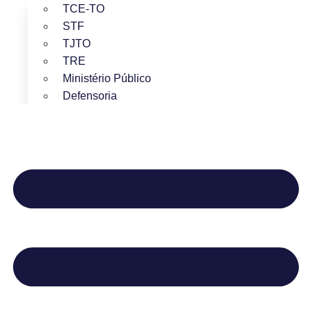
TCE-TO
STF
TJTO
TRE
Ministério Público
Defensoria