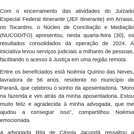
Com o encerramento das atividades do Juizado
Especial Federal Itinerante (JEF Itinerante) em Arraias,
no Tocantins, o Núcleo de Conciliação e Mediação
(NUCOD/TO) apresentou, nesta quarta-feira (30), os
resultados consolidados da operação de 2024. A
iniciativa levou serviços judiciais a milhares de pessoas,
facilitando o acesso à Justiça em uma região remota.
Entre os beneficiados está Noémia Quirino das Neves,
lavradora de 56 anos, residente no município de
Paranã, que celebrou o sonho da aposentadoria. “Moro
na fazenda e vim atrás da minha aposentadoria. Estou
muito feliz e agradecida à minha advogada, que me
ajudou a conseguir isso”, compartilhou Noémia
emocionada.
A advogada Rita de Cássia Jacundá ressaltou a