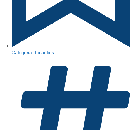
Categoria:
Tocantins