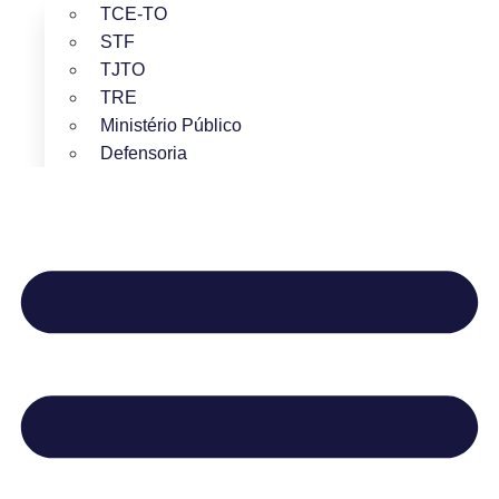
TCE-TO
STF
TJTO
TRE
Ministério Público
Defensoria