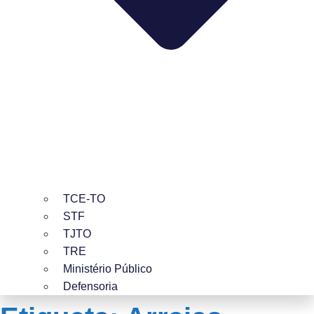
TCE-TO
STF
TJTO
TRE
Ministério Público
Defensoria