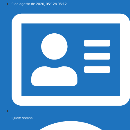
Ir
9 de agosto de 2026, 05:12h 05:12
para
o
conteúdo
Quem somos