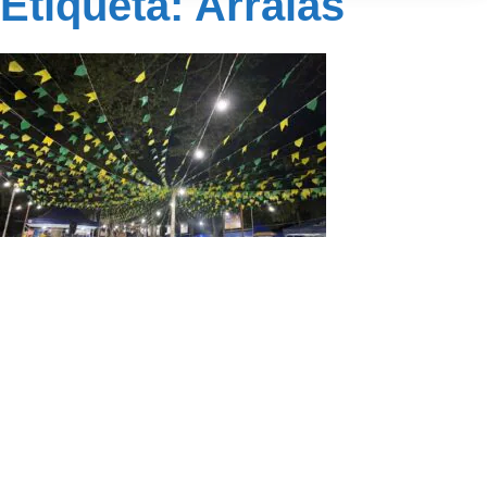
Etiqueta: Arraias