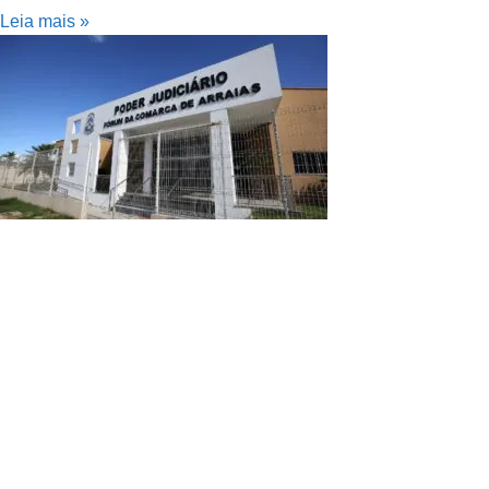
Leia mais »