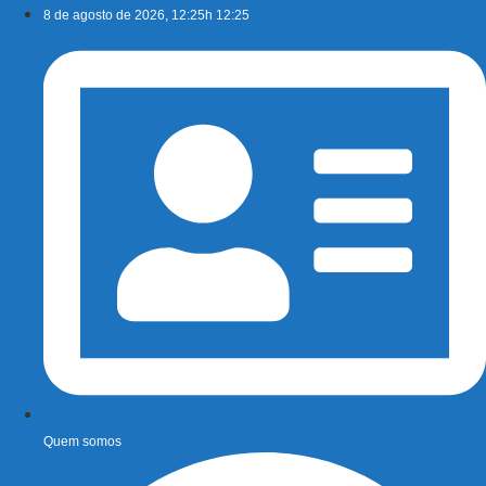
Ir
8 de agosto de 2026, 12:25h 12:25
para
o
conteúdo
Quem somos