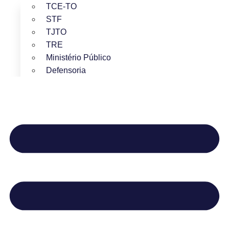
TCE-TO
STF
TJTO
TRE
Ministério Público
Defensoria