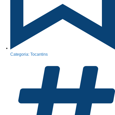
Categoria:
Tocantins