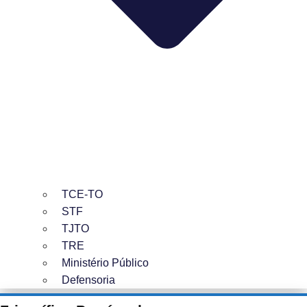
TCE-TO
STF
TJTO
TRE
Ministério Público
Defensoria