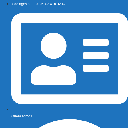
Ir
7 de agosto de 2026, 02:47h 02:47
para
o
conteúdo
Quem somos