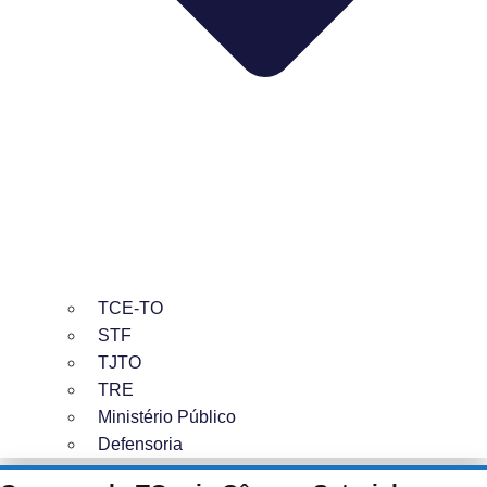
TCE-TO
STF
TJTO
TRE
Ministério Público
Defensoria