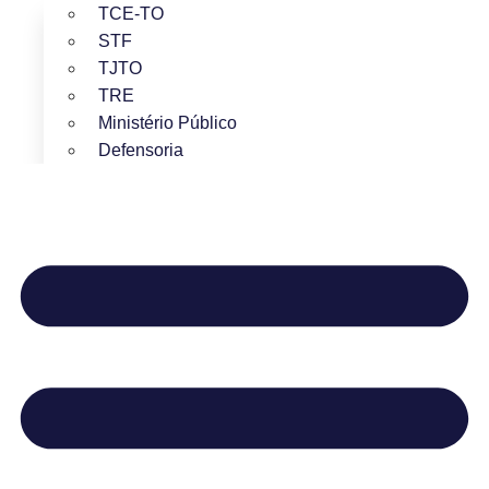
TCE-TO
STF
TJTO
TRE
Ministério Público
Defensoria