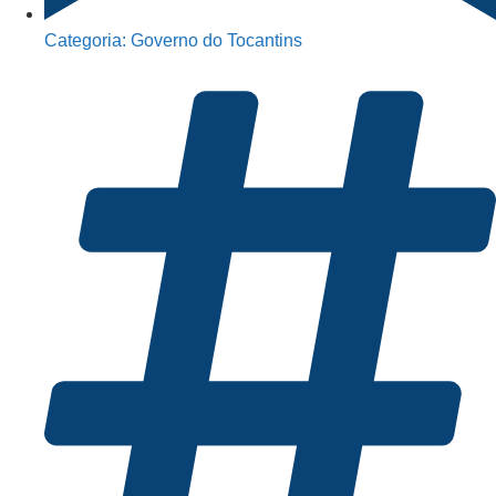
Categoria:
Governo do Tocantins