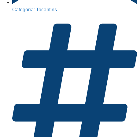
Categoria:
Tocantins