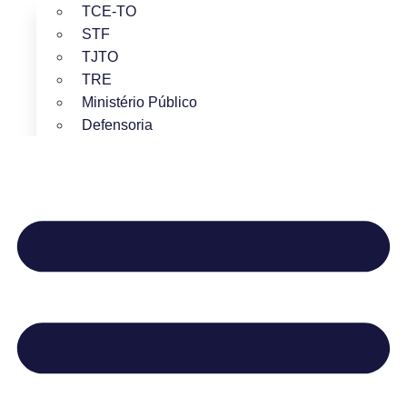
TCE-TO
STF
TJTO
TRE
Ministério Público
Defensoria