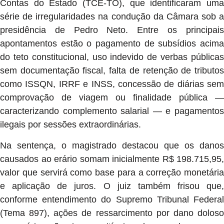
Contas do Estado (TCE-TO), que identificaram uma
série de irregularidades na condução da Câmara sob a
presidência de Pedro Neto. Entre os principais
apontamentos estão o pagamento de subsídios acima
do teto constitucional, uso indevido de verbas públicas
sem documentação fiscal, falta de retenção de tributos
como ISSQN, IRRF e INSS, concessão de diárias sem
comprovação de viagem ou finalidade pública —
caracterizando complemento salarial — e pagamentos
ilegais por sessões extraordinárias.
Na sentença, o magistrado destacou que os danos
causados ao erário somam inicialmente R$ 198.715,95,
valor que servirá como base para a correção monetária
e aplicação de juros. O juiz também frisou que,
conforme entendimento do Supremo Tribunal Federal
(Tema 897), ações de ressarcimento por dano doloso