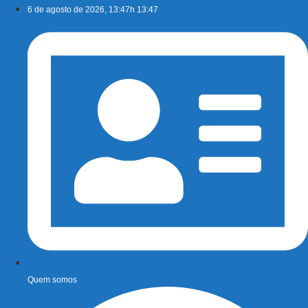
Ir
6 de agosto de 2026, 13:47h 13:47
para
o
conteúdo
Quem somos