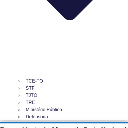
TCE-TO
STF
TJTO
TRE
Ministério Público
Defensoria