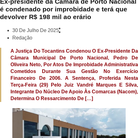
Ex-presidente da Câmara de Porto Nacional
é condenado por improbidade e terá que
devolver R$ 198 mil ao erário
30 De Julho De 2025
Redação
A Justiça Do Tocantins Condenou O Ex-Presidente Da
Câmara Municipal De Porto Nacional, Pedro De
Oliveira Neto, Por Atos De Improbidade Administrativa
Cometidos Durante Sua Gestão No Exercício
Financeiro De 2006. A Sentença, Proferida Nesta
Terça-Feira (29) Pelo Juiz Vandré Marques E Silva,
Integrante Do Núcleo De Apoio Às Comarcas (Nacom),
Determina O Ressarcimento De […]