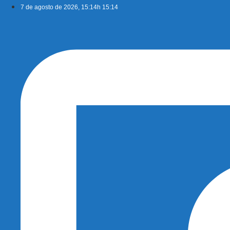
Ir
7 de agosto de 2026, 15:14h 15:14
para
o
conteúdo