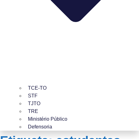
TCE-TO
STF
TJTO
TRE
Ministério Público
Defensoria