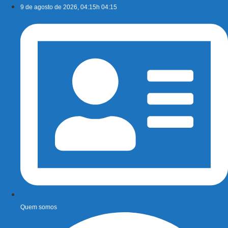
Ir
9 de agosto de 2026, 04:15h 04:15
para
o
conteúdo
Quem somos