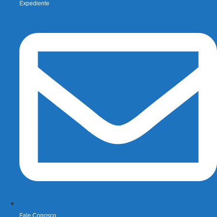
Expediente
Fale Conosco