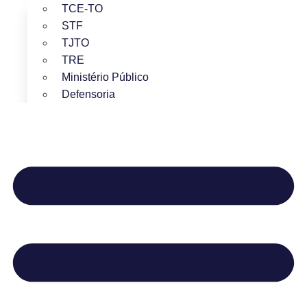
TCE-TO
STF
TJTO
TRE
Ministério Público
Defensoria