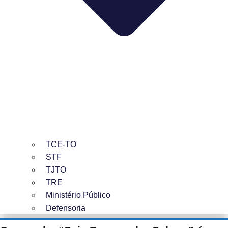
TCE-TO
STF
TJTO
TRE
Ministério Público
Defensoria