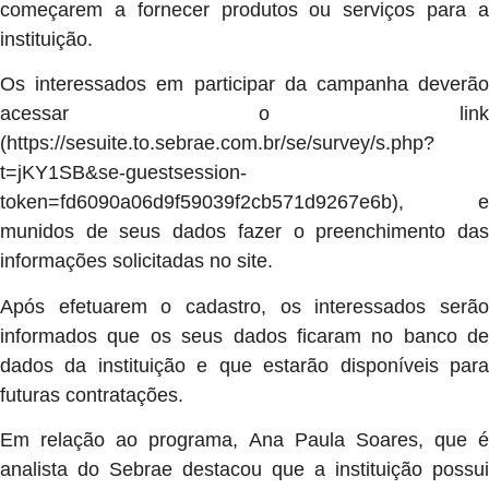
começarem a fornecer produtos ou serviços para a
instituição.
Os interessados em participar da campanha deverão
acessar o link
(https://sesuite.to.sebrae.com.br/se/survey/s.php?
t=jKY1SB&se-guestsession-
token=fd6090a06d9f59039f2cb571d9267e6b), e
munidos de seus dados fazer o preenchimento das
informações solicitadas no site.
Após efetuarem o cadastro, os interessados serão
informados que os seus dados ficaram no banco de
dados da instituição e que estarão disponíveis para
futuras contratações.
Em relação ao programa, Ana Paula Soares, que é
analista do Sebrae destacou que a instituição possui