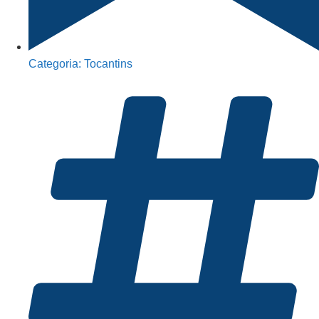
Categoria:
Tocantins