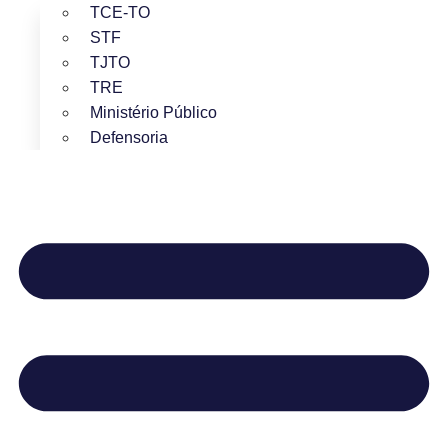
TCE-TO
STF
TJTO
TRE
Ministério Público
Defensoria