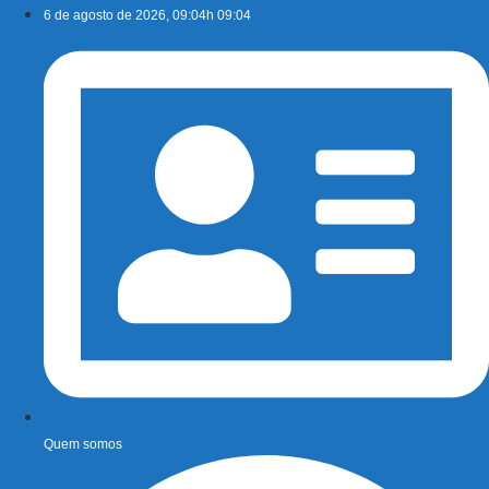
Ir
6 de agosto de 2026, 09:04h 09:04
para
o
conteúdo
Quem somos