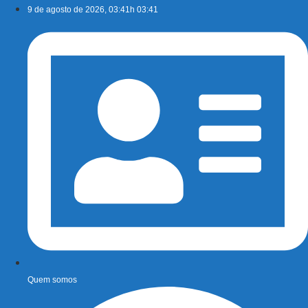
Ir
9 de agosto de 2026, 03:41h 03:41
para
o
conteúdo
Quem somos