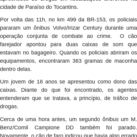
cidade de Paraíso do Tocantins.
Por volta das 11h, no km 499 da BR-153, os policiais
pararam um ônibus Volvo/Irizar Century durante uma
operação conjunta de combate ao crime. O cão
farejador apontou para duas caixas de som que
estavam no bagageiro. Quando os policiais abriram os
equipamentos, encontraram 363 gramas de maconha
dentro delas.
Um jovem de 18 anos se apresentou como dono das
caixas. Diante do que foi encontrado, os agentes
entenderam que se tratava, a princípio, de tráfico de
drogas.
Cerca de uma hora antes, um segundo ônibus um M.
Benz/Comil Campione DD também foi parado.
Novamente, o cão de faro indicou que havia algo errado