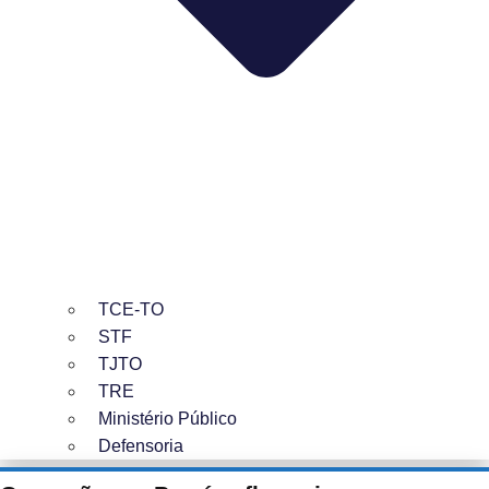
TCE-TO
STF
TJTO
TRE
Ministério Público
Defensoria