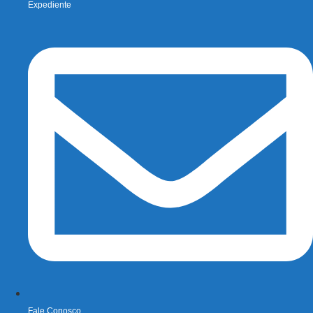
Expediente
Fale Conosco