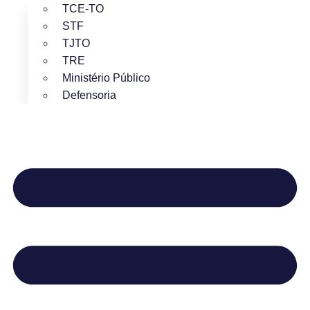
TCE-TO
STF
TJTO
TRE
Ministério Público
Defensoria