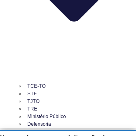
TCE-TO
STF
TJTO
TRE
Ministério Público
Defensoria