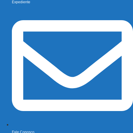
Expediente
Fale Conosco