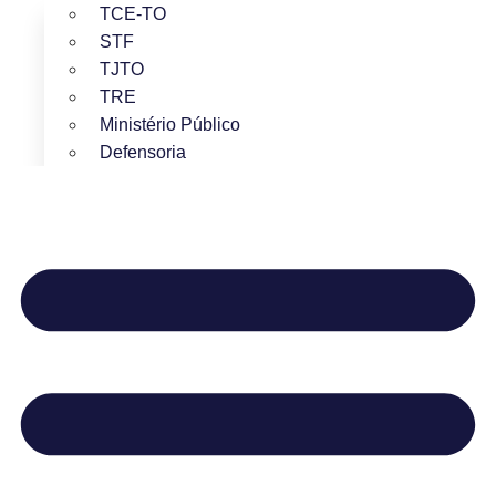
TCE-TO
STF
TJTO
TRE
Ministério Público
Defensoria