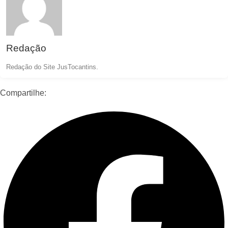
Redação
Redação do Site JusTocantins.
Compartilhe: