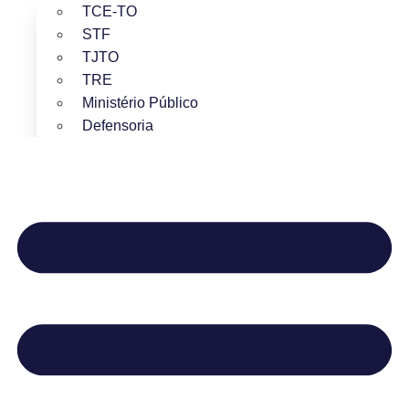
TCE-TO
STF
TJTO
TRE
Ministério Público
Defensoria