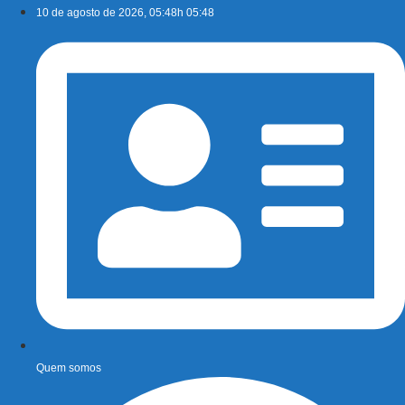
Ir
10 de agosto de 2026, 05:48h 05:48
para
o
conteúdo
Quem somos