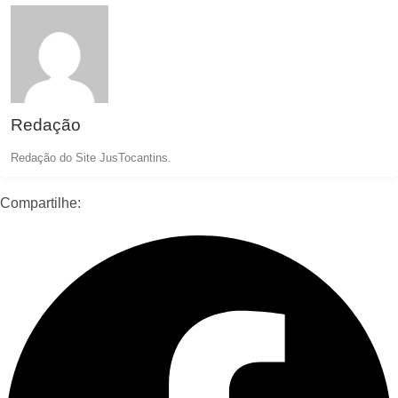
Redação
Redação do Site JusTocantins.
Compartilhe: