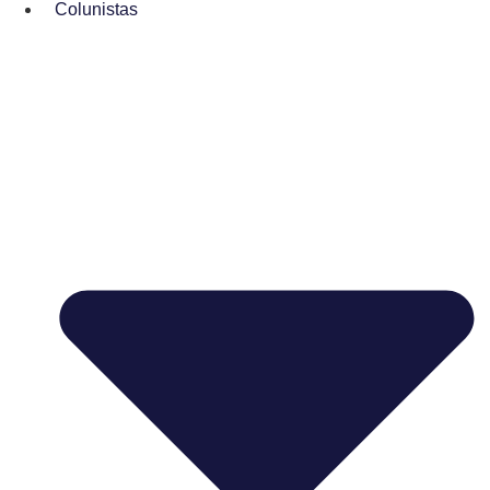
Colunistas