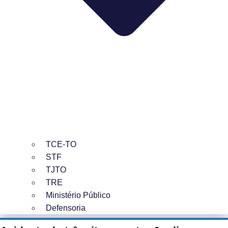
TCE-TO
STF
TJTO
TRE
Ministério Público
Defensoria