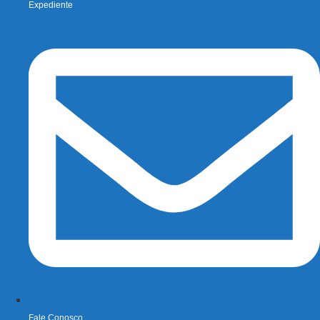
Expediente
Fale Conosco