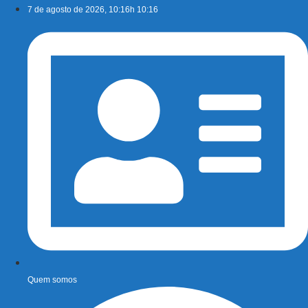
Ir
7 de agosto de 2026, 10:16h 10:16
para
o
conteúdo
Quem somos