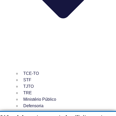
TCE-TO
STF
TJTO
TRE
Ministério Público
Defensoria