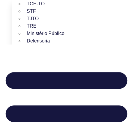
TCE-TO
STF
TJTO
TRE
Ministério Público
Defensoria