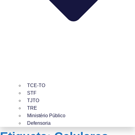
TCE-TO
STF
TJTO
TRE
Ministério Público
Defensoria