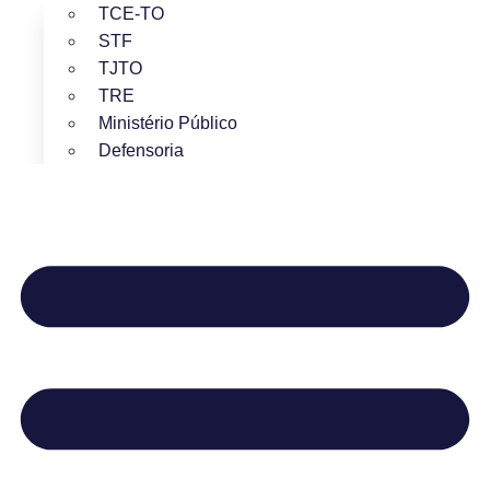
TCE-TO
STF
TJTO
TRE
Ministério Público
Defensoria