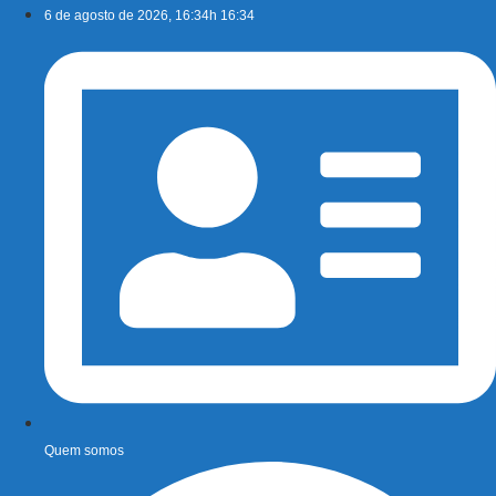
Ir
6 de agosto de 2026, 16:34h 16:34
para
o
conteúdo
Quem somos