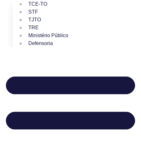
TCE-TO
STF
TJTO
TRE
Ministério Público
Defensoria