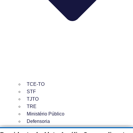
TCE-TO
STF
TJTO
TRE
Ministério Público
Defensoria