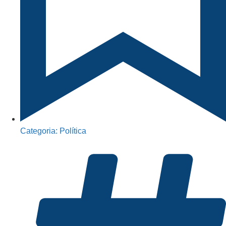
Categoria:
Política