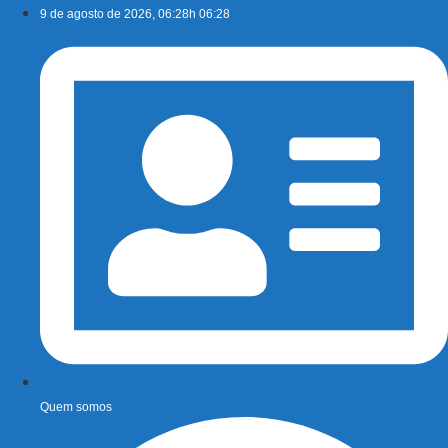
Ir
9 de agosto de 2026, 06:28h 06:28
para
o
conteúdo
Quem somos