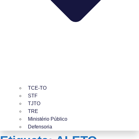
TCE-TO
STF
TJTO
TRE
Ministério Público
Defensoria