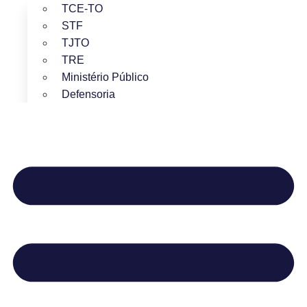
TCE-TO
STF
TJTO
TRE
Ministério Público
Defensoria