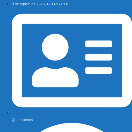
Ir
8 de agosto de 2026, 12:14h 12:14
para
o
conteúdo
Quem somos