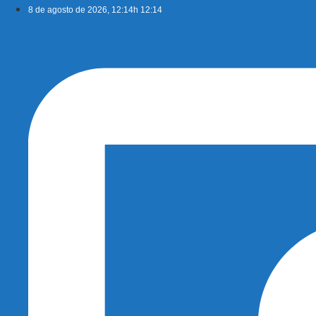
Ir
8 de agosto de 2026, 12:14h 12:14
para
o
conteúdo