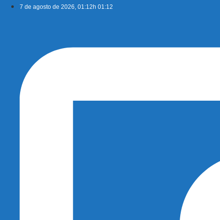
Ir
7 de agosto de 2026, 01:12h 01:12
para
o
conteúdo