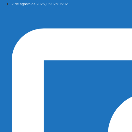
Ir
7 de agosto de 2026, 05:02h 05:02
para
o
conteúdo