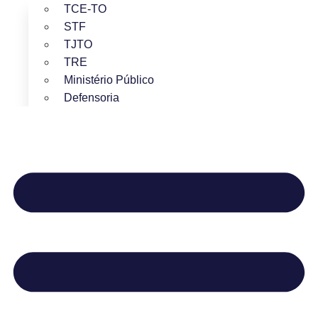
TCE-TO
STF
TJTO
TRE
Ministério Público
Defensoria