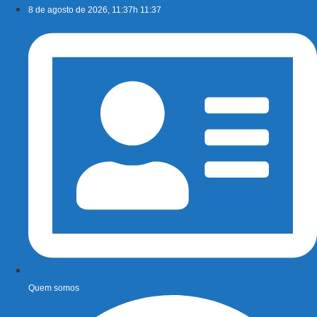
Ir
8 de agosto de 2026, 11:37h 11:37
para
o
conteúdo
Quem somos