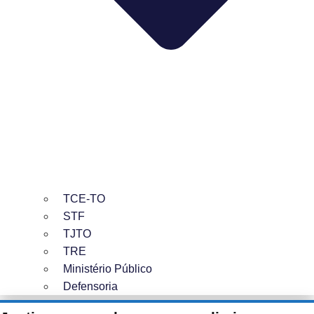
TCE-TO
STF
TJTO
TRE
Ministério Público
Defensoria