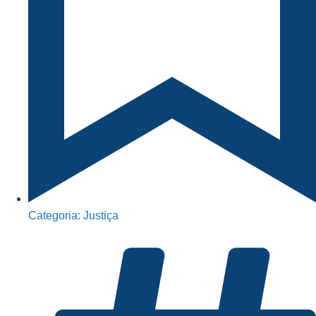
Categoria:
Justiça