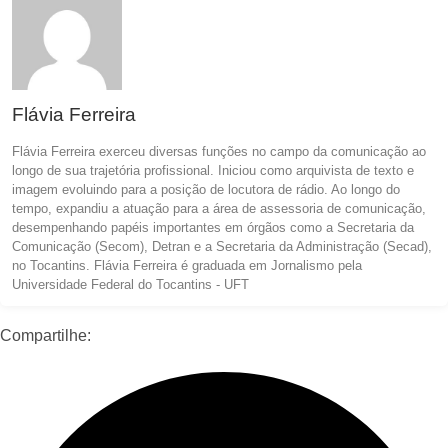
Flávia Ferreira
Flávia Ferreira exerceu diversas funções no campo da comunicação ao
longo de sua trajetória profissional. Iniciou como arquivista de texto e
imagem evoluindo para a posição de locutora de rádio. Ao longo do
tempo, expandiu a atuação para a área de assessoria de comunicação,
desempenhando papéis importantes em órgãos como a Secretaria da
Comunicação (Secom), Detran e a Secretaria da Administração (Secad),
no Tocantins. Flávia Ferreira é graduada em Jornalismo pela
Universidade Federal do Tocantins - UFT
Compartilhe: