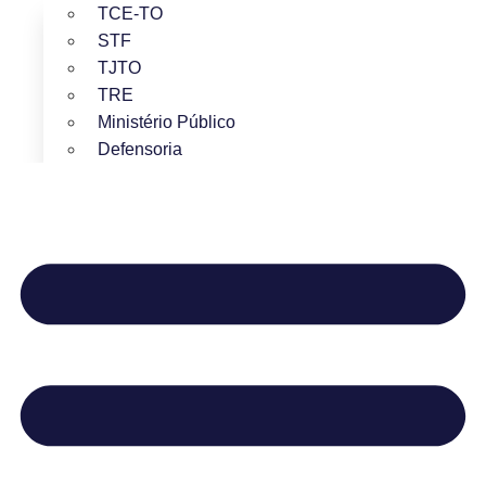
TCE-TO
STF
TJTO
TRE
Ministério Público
Defensoria