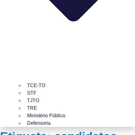
TCE-TO
STF
TJTO
TRE
Ministério Público
Defensoria