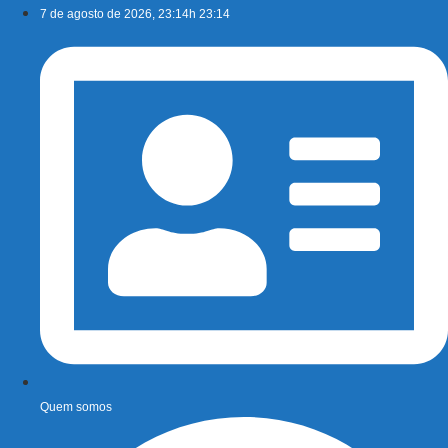
Ir
7 de agosto de 2026, 23:14h 23:14
para
o
conteúdo
Quem somos