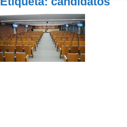
Etiqueta: candidatos