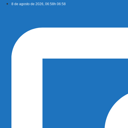
Ir
8 de agosto de 2026, 06:58h 06:58
para
o
conteúdo