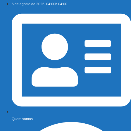
Ir
6 de agosto de 2026, 04:00h 04:00
para
o
conteúdo
Quem somos