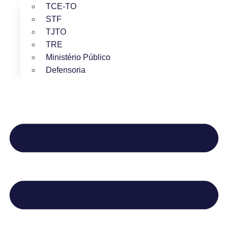
TCE-TO
STF
TJTO
TRE
Ministério Público
Defensoria