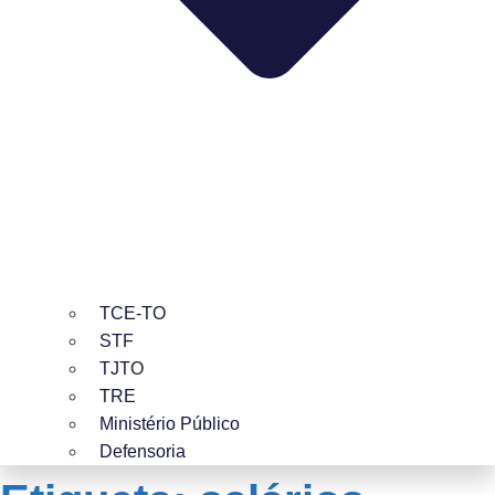
TCE-TO
STF
TJTO
TRE
Ministério Público
Defensoria